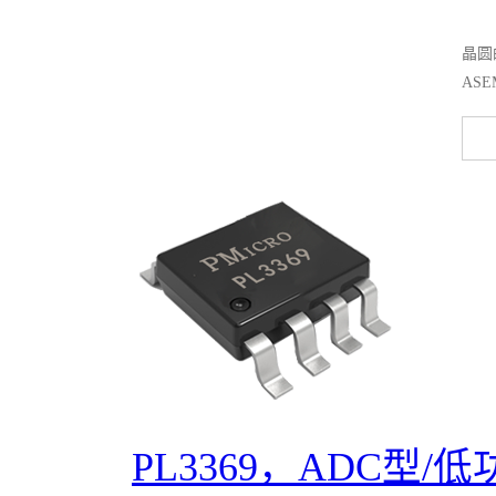
晶圆
AS
PL3369，ADC型/