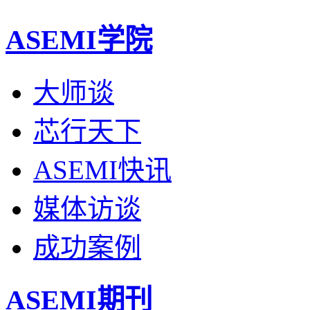
ASEMI学院
大师谈
芯行天下
ASEMI快讯
媒体访谈
成功案例
ASEMI期刊