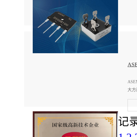
A
AS
大方
记录