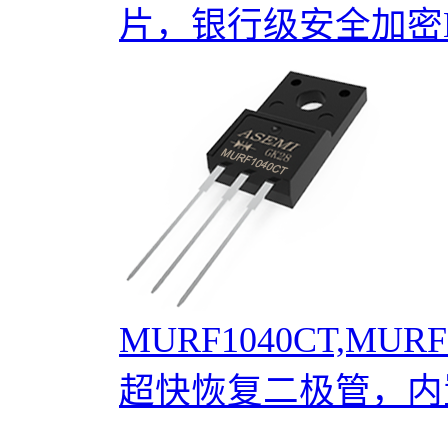
片，银行级安全加密MC
MURF1040CT,MURF
超快恢复二极管，内置