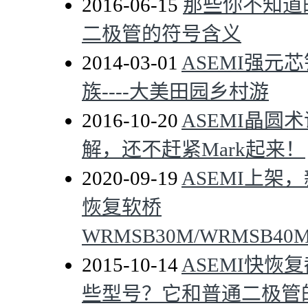
2016-06-15
那些你不知道
二极管的符号含义
2014-03-01
ASEMI强元
族----大美田园乡村游
2016-10-20
ASEMI晶圆
解，还不赶紧Mark起来！
2020-09-19
ASEMI上架
恢复软桥
WRMSB30M/WRMSB40M
2015-10-14
ASEMI快恢
些型号？它和普通二极管