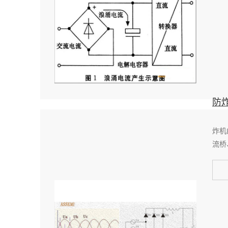
防
炸机
流桥