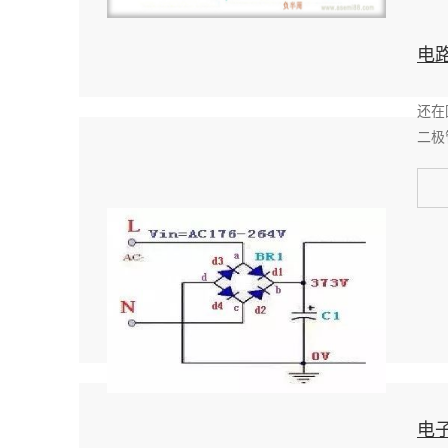
电
还在
二极
电