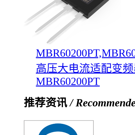
MBR60200PT,MB
高压大电流适配变频
MBR60200PT
推荐资讯
/ Recommend