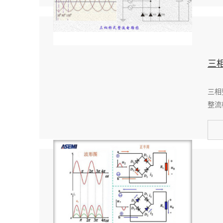
三
三相
整流