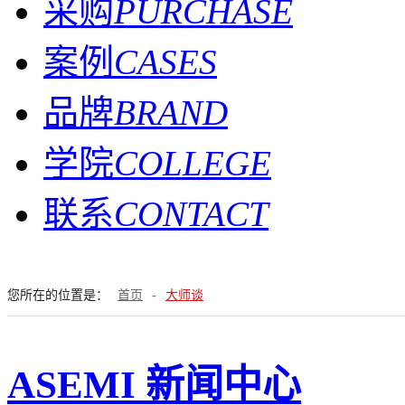
采购
PURCHASE
案例
CASES
品牌
BRAND
学院
COLLEGE
联系
CONTACT
您所在的位置是：
首页
-
大师谈
ASEMI 新闻中心