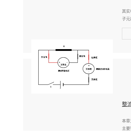
其实
子元
整
本章
主要