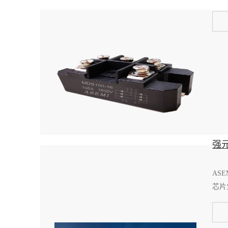
强
AS
芯片