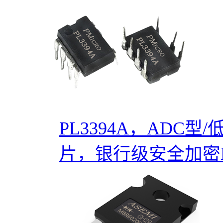
PL3394A，ADC型
片，银行级安全加密MC