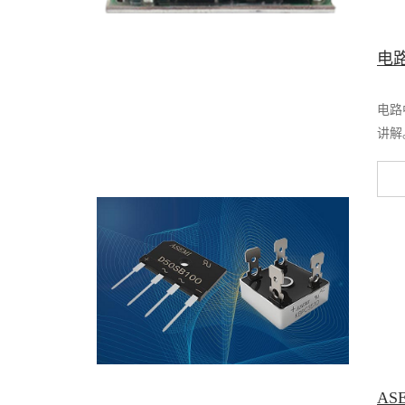
电
电路
讲解
AS