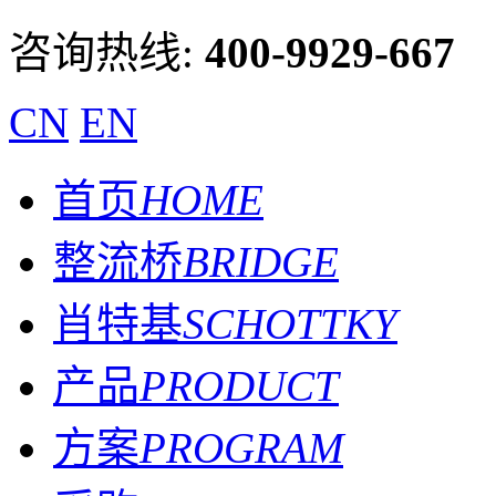
咨询热线:
400-9929-667
CN
EN
首页
HOME
整流桥
BRIDGE
肖特基
SCHOTTKY
产品
PRODUCT
方案
PROGRAM