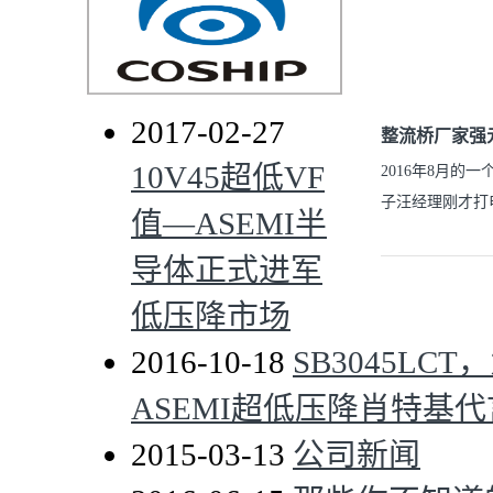
2017-02-27
整流桥厂家强元
10V45超低VF
2016年8月
子汪经理刚才打
值—ASEMI半
导体正式进军
低压降市场
2016-10-18
SB3045LCT
ASEMI超低压降肖特基
2015-03-13
公司新闻