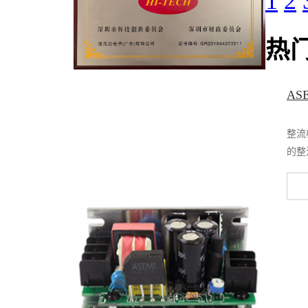
1
2
热
A
整流
的整