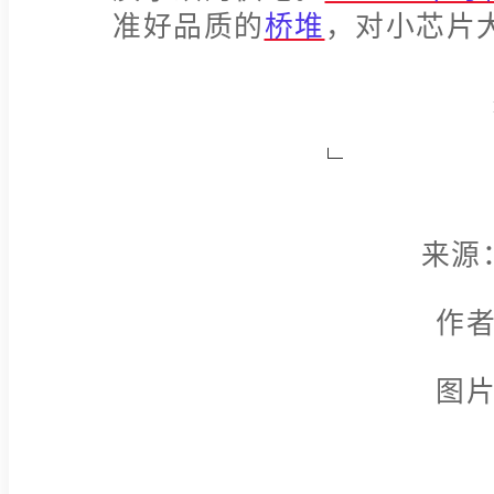
准好品质的
桥堆
，对小芯片大
来源
作
图