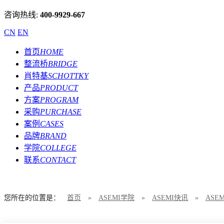
咨询热线:
400-9929-667
CN
EN
首页
HOME
整流桥
BRIDGE
肖特基
SCHOTTKY
产品
PRODUCT
方案
PROGRAM
采购
PURCHASE
案例
CASES
品牌
BRAND
学院
COLLEGE
联系
CONTACT
您所在的位置是：
首页
»
ASEMI学院
»
ASEMI快讯
»
AS