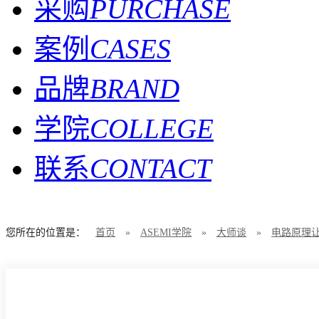
采购
PURCHASE
案例
CASES
品牌
BRAND
学院
COLLEGE
联系
CONTACT
您所在的位置是：
首页
»
ASEMI学院
»
大师谈
»
电路原理让