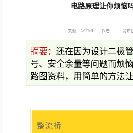
电路原理让你烦恼吗
来源：ASEMI
作者：
发布日期
摘要：
还在因为设计二极
号、安全余量等问题而烦恼
路图资料，用简单的方法
整流桥