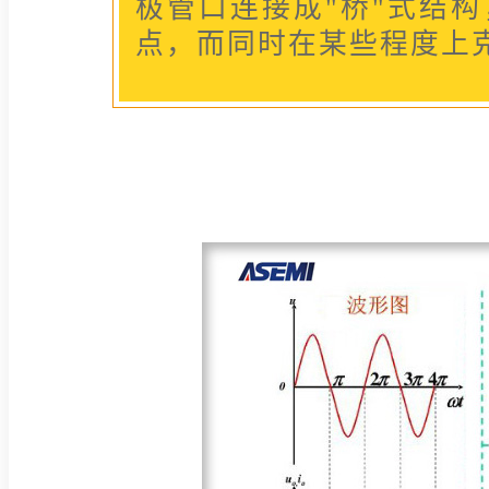
极管口连接成"桥"式结
点，而同时在某些程度上