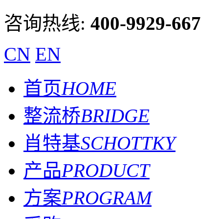
咨询热线:
400-9929-667
CN
EN
首页
HOME
整流桥
BRIDGE
肖特基
SCHOTTKY
产品
PRODUCT
方案
PROGRAM