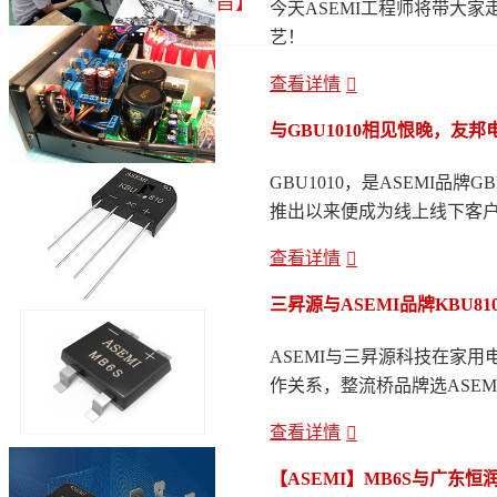
旨】
今天ASEMI工程师将带大
艺！
查看详情
与GBU1010相见恨晚，友邦
GBU1010，是ASEMI品
推出以来便成为线上线下客
查看详情
三昇源与ASEMI品牌KBU8
ASEMI与三昇源科技在家
作关系，整流桥品牌选ASE
查看详情
【ASEMI】MB6S与广东