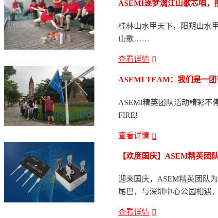
ASEMI逐梦漓江山歌芯唱
桂林山水甲天下，阳朔山水
山歌……
查看详情
ASEMI TEAM：我们是一
ASEMI精英团队活动精彩不停！ W
FIRE!
查看详情
【欢度国庆】ASEM精英团
迎来国庆，ASEM精英团队
尾巴，与深圳中心公园相遇，
查看详情