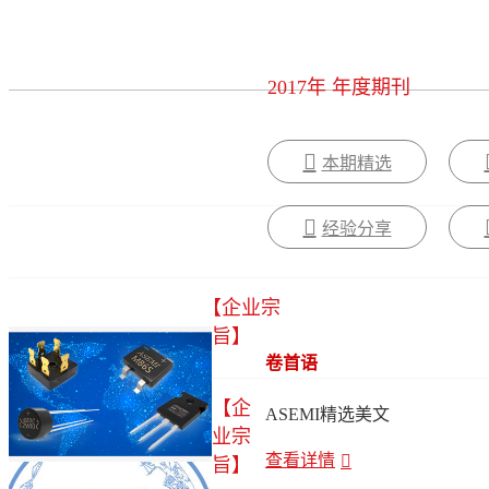
2017年 年度期刊
本期精选
经验分享
【企业宗
旨】
卷首语
【企
ASEMI精选美文
业宗
查看详情
旨】