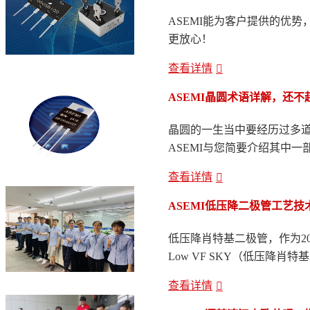
ASEMI能为客户提供的优
更放心！
查看详情
ASEMI晶圆术语详解，还不
晶圆的一生当中要经历过多
ASEMI与您简要介绍其中
查看详情
ASEMI低压降二极管工艺
低压降肖特基二极管，作为20
Low VF SKY（低压降肖特基
查看详情