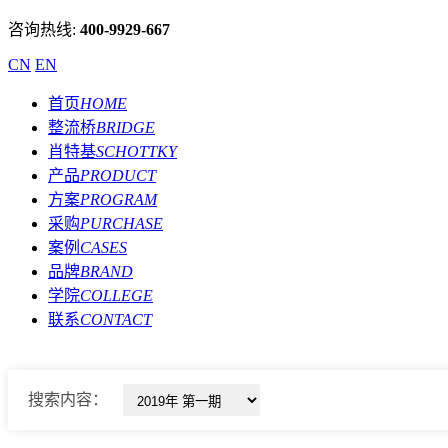
咨询热线:
400-9929-667
CN
EN
首页
HOME
整流桥
BRIDGE
肖特基
SCHOTTKY
产品
PRODUCT
方案
PROGRAM
采购
PURCHASE
案例
CASES
品牌
BRAND
学院
COLLEGE
联系
CONTACT
搜索内容：