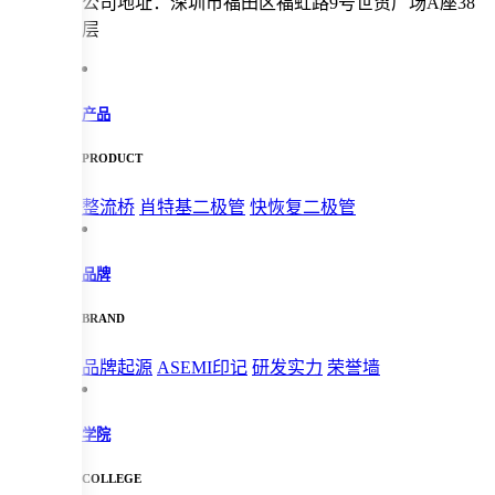
公司地址：深圳市福田区福虹路9号世贸广场A座38
层
产品
PRODUCT
整流桥
肖特基二极管
快恢复二极管
品牌
BRAND
品牌起源
ASEMI印记
研发实力
荣誉墙
学院
COLLEGE