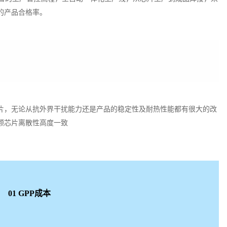
的产品合格率。
芯片，无论从抗外界干扰能力还是产品的稳定性及耐热性能都有很大的改
颗芯片离散性高度一致
01 GPP成本