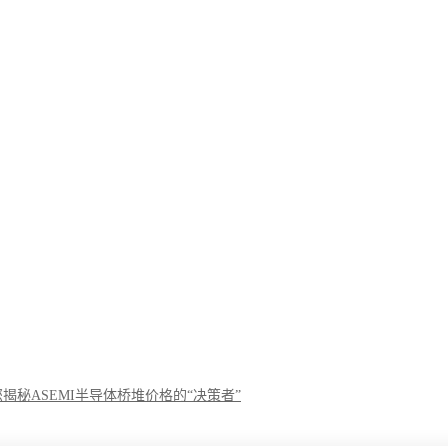
揭秘ASEMI半导体桥堆价格的“决策者”