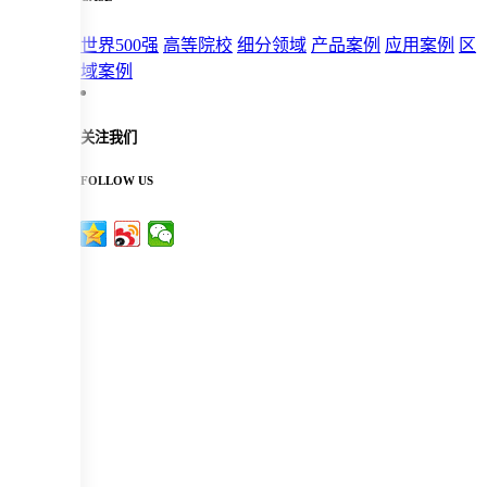
世界500强
高等院校
细分领域
产品案例
应用案例
区
域案例
关注我们
FOLLOW US