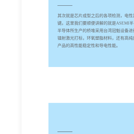
其次就是芯片成型之后的各项检测，电性监
键。这里我们要顺便讲解的就是ASEMI
半导体所生产的桥堆采用台湾冠魁设备进
镭射激光打标，环氧塑脂材料，还有高纯度
产品的高性能稳定性和导电性能。