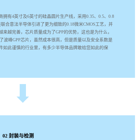
拥有4英寸及6英寸的硅晶圆片生产线，采用0.35、0.5、0.8
是联合意法半导体引进了更为细致的0.18微米CMOS工艺，并
越来越完善，芯片质量成为了GPP的优势，这也是为什么，
中了波峰GPP芯片，虽然成本很高，但是质量以及安全系数是
件如此谨慎的行业里，有多少半导体品牌敢给您如此的保
02 封装与检测