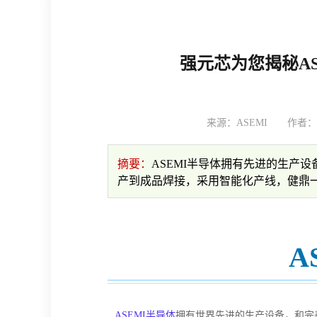
强元芯为您揭秘AS
来源：ASEMI
作者
摘要：
ASEMI半导体拥有先进的生产
产到成品焊接，采用智能化产线，健鼎
A
ASEMI半导体
拥有世界先进的生产设备，和完