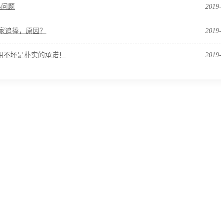
热问题
2019
厂家追捧，原因？
2019
，好用不坏是朴实的承诺！
2019