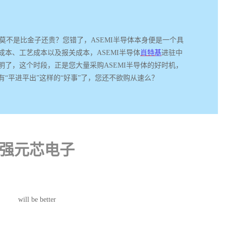
格莫不是比金子还贵？您错了，ASEMI半导体本身便是一个具
本、工艺成本以及报关成本，ASEMI半导体
肖特基
进驻中
了，这个时段，正是您大量采购ASEMI半导体的好时机，
“平进平出”这样的“好事”了，您还不欲购从速么？
强元芯电子
will be better