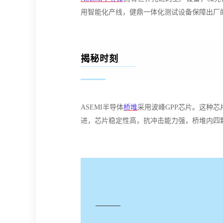
用智能化产线，健鼎一体化测试设备保障出厂
揭秘时刻
ASEMI半导体
桥堆
采用波峰GPP芯片。这种
进，芯片稳定性高，抗冲击能力强，桥堆内四