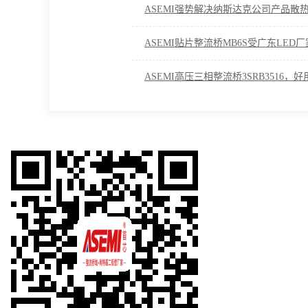
ASEMI强势解决纳斯达克公司产品散
ASEMI贴片整流桥MB6S受广东LED
ASEMI高压三相整流桥3SRB3516