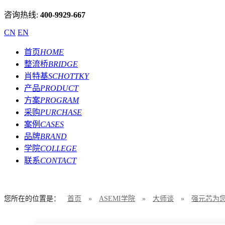
咨询热线:
400-9929-667
CN
EN
首页
HOME
整流桥
BRIDGE
肖特基
SCHOTTKY
产品
PRODUCT
方案
PROGRAM
采购
PURCHASE
案例
CASES
品牌
BRAND
学院
COLLEGE
联系
CONTACT
您所在的位置是：
首页
»
ASEMI学院
»
大师谈
»
强元芯为您