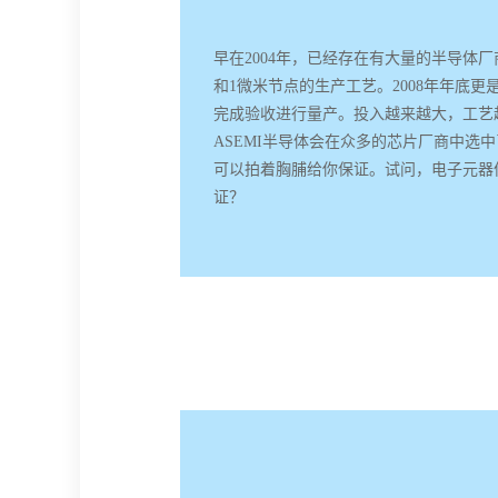
早在2004年，已经存在有大量的半导体厂商
和1微米节点的生产工艺。2008年年底更
完成验收进行量产。投入越来越大，工艺
ASEMI半导体会在众多的芯片厂商中选
可以拍着胸脯给你保证。试问，电子元器
证？