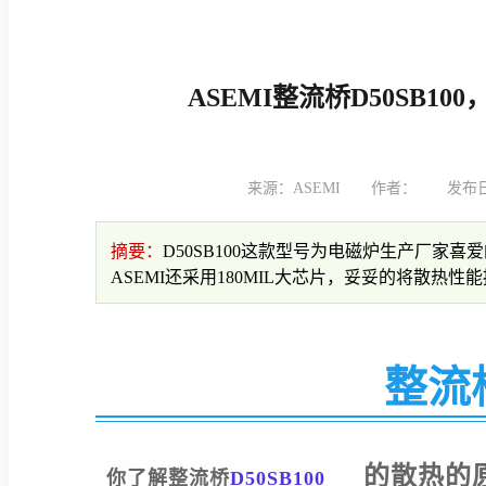
ASEMI整流桥D50SB1
来源：ASEMI
作者：
发布日期
摘要：
D50SB100这款型号为电磁炉生产厂家
ASEMI还采用180MIL大芯片，妥妥的将散热性能
整流
的散热的
你了解整流桥
D50SB100