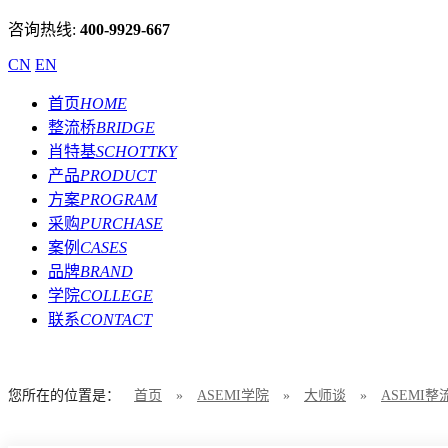
咨询热线:
400-9929-667
CN
EN
首页
HOME
整流桥
BRIDGE
肖特基
SCHOTTKY
产品
PRODUCT
方案
PROGRAM
采购
PURCHASE
案例
CASES
品牌
BRAND
学院
COLLEGE
联系
CONTACT
您所在的位置是：
首页
»
ASEMI学院
»
大师谈
»
ASEMI整