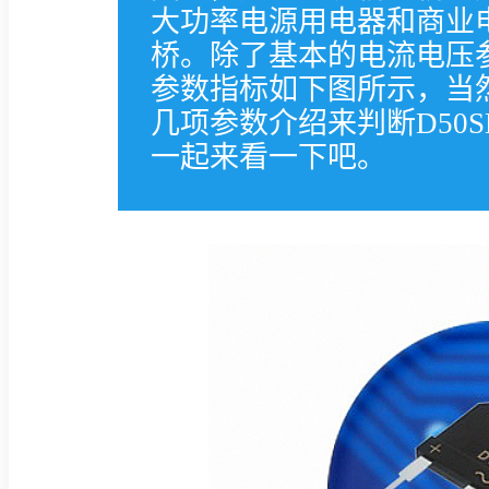
大功率电源用电器和商业
桥。除了基本的电流电压
参数指标如下图所示，当
几项参数介绍来判断D50S
一起来看一下吧。