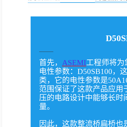
D50S
首先，
ASEMI
工程师将为您
电性参数：D50SB100
类，它的电性参数是50A1
范围保证了这款产品应用于5
压的电路设计中能够长时
量。
因此，这款整流桥扁桥也是