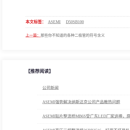
本文标签：
ASEMI
D50SB100
上一篇：
那些你不知道的各种二极管的符号含义
【推荐阅读】
公司新闻
ASEMI强势解决纳斯达克公司产品散热问题
ASEMI贴片整流桥MB6S受广东LED厂家追捧，