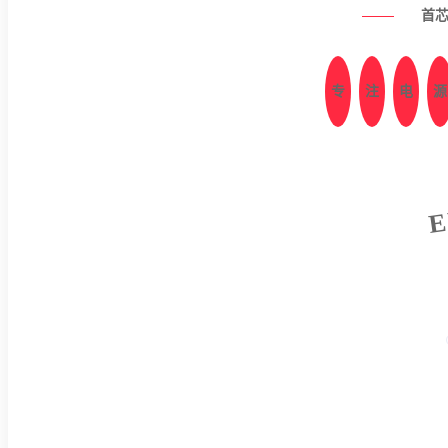
首
专
注
电
源