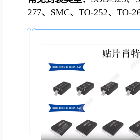
277、SMC、TO-252、TO-