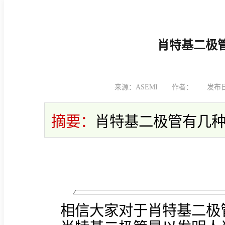
肖特基二极
来源：ASEMI
作者：
发布日期
摘要：
肖特基二极管有几
相信大家对于肖特基二极