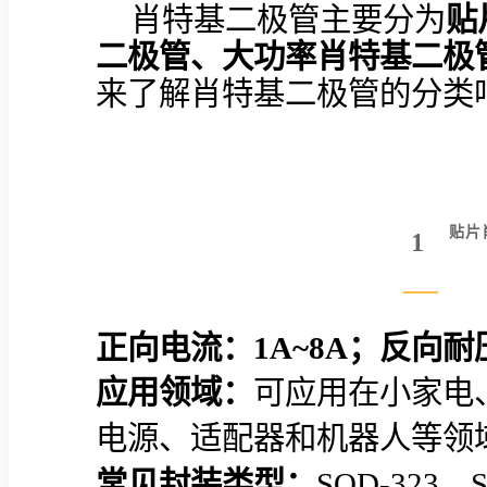
肖特基二极管主要分为
贴
二极管、大功率肖特基二极管
来了解肖特基二极管的分类
贴片
1
正向电流：
1A~8A；反向耐压
应用领域：
可应用在小家电
电源、适配器和机器人等领
常见封装类型：
SOD-323、