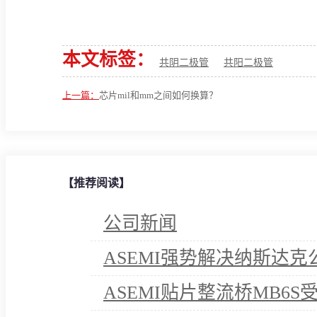
本文标签：
共阴二极管
共阳二极管
上一篇：
芯片mil和mm之间如何换算？
【推荐阅读】
公司新闻
ASEMI强势解决纳斯达
ASEMI贴片整流桥MB6