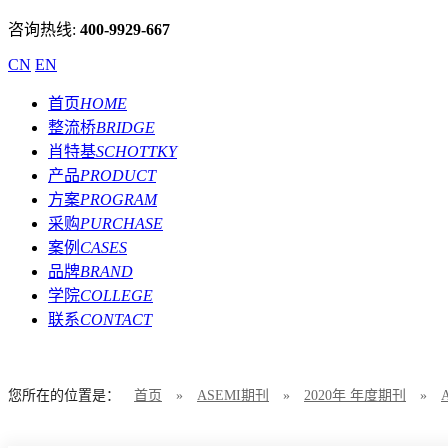
咨询热线:
400-9929-667
CN
EN
首页
HOME
整流桥
BRIDGE
肖特基
SCHOTTKY
产品
PRODUCT
方案
PROGRAM
采购
PURCHASE
案例
CASES
品牌
BRAND
学院
COLLEGE
联系
CONTACT
您所在的位置是：
首页
»
ASEMI期刊
»
2020年 年度期刊
»