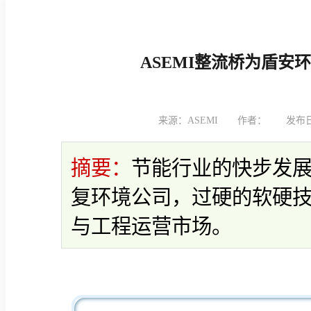
ASEMI整流桥为盾安
来源：ASEMI
作者：
发布日期
摘要：
节能行业的快步发
复环境公司，过硬的软硬
与工程运营市场。