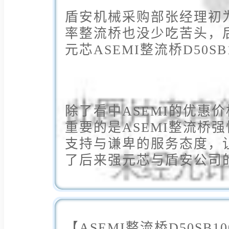
盾安机械采购部张经理初
率整流桥也没少吃苦头，
元芯ASEMI整流桥D50SB
除了看中ASEMI的优惠
重要的是ASEMI整流桥
支持与谦卑的服务态度，
了后来强元芯与盾安公司
【ASEMI整流桥D50SB