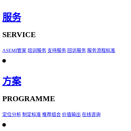
服务
SERVICE
ASEMI管家
培训服务
支持服务
回访服务
服务流程标准
方案
PROGRAMME
定位分析
制定标准
推荐组合
价值输出
在线咨询