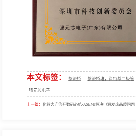
本文标签：
整流桥
整流桥堆，肖特基二极管
强元芯电子
上一篇：
化解大连信开数码心结-ASEMI解决电源发热品质问题