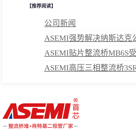
【推荐阅读】
公司新闻
ASEMI强势解决纳斯达
ASEMI贴片整流桥MB6
ASEMI高压三相整流桥3S
诺！