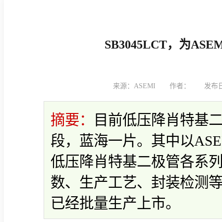
SB3045LCT，为A
来源：ASEMI
作者：
发布日期
摘要：
目前低压降肖特基
段，蓝海一片。其中以AS
低压降肖特基二极管各系
数、生产工艺、封装检测
已经批量生产上市。