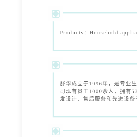
Products：Household appli
舒华成立于1996年，是专
司现有员工1000余人，拥有
发设计、售后服务和先进设备