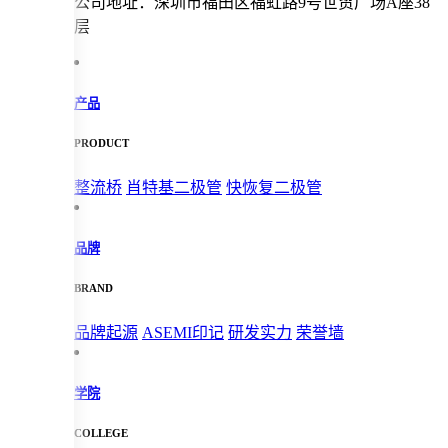
公司地址：深圳市福田区福虹路9号世贸广场A座38
层
产品
PRODUCT
整流桥
肖特基二极管
快恢复二极管
品牌
BRAND
品牌起源
ASEMI印记
研发实力
荣誉墙
学院
COLLEGE