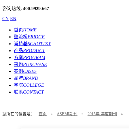
咨询热线:
400-9929-667
CN
EN
首页
HOME
整流桥
BRIDGE
肖特基
SCHOTTKY
产品
PRODUCT
方案
PROGRAM
采购
PURCHASE
案例
CASES
品牌
BRAND
学院
COLLEGE
联系
CONTACT
您所在的位置是：
首页
»
ASEMI期刊
»
2015年 年度期刊
»