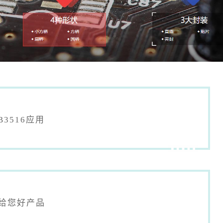
B3516应用
，给您好产品