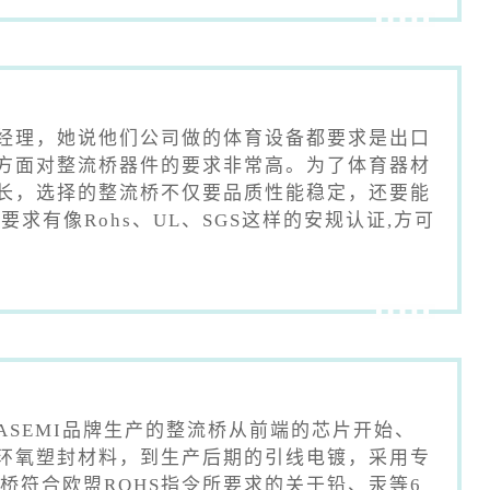
经理，她说他们公司做的体育设备都要求是出口
方面对整流桥器件的要求非常高。为了体育器材
长，选择的整流桥不仅要品质性能稳定，还要能
求有像Rohs、UL、SGS这样的安规认证,方可
ASEMI品牌生产的整流桥从前端的芯片开始、
环氧塑封材料，到生产后期的引线电镀，采用专
流桥符合欧盟ROHS指令所要求的关于铅、汞等6