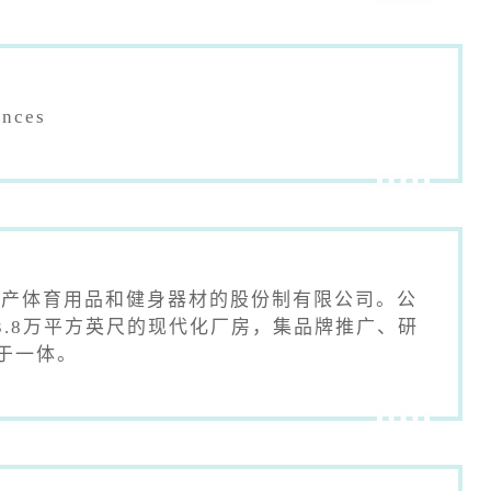
ances
业生产体育用品和健身器材的股份制有限公司。公
53.8万平方英尺的现代化厂房，集品牌推广、研
于一体。