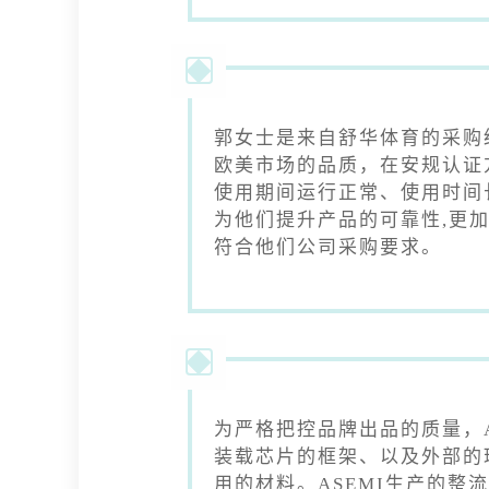
郭女士是来自舒华体育的采购
欧美市场的品质，在安规认证
使用期间运行正常、使用时间
为他们提升产品的可靠性,更加要
符合他们公司采购要求。
为严格把控品牌出品的质量，
装载芯片的框架、以及外部的
用的材料。ASEMI生产的整