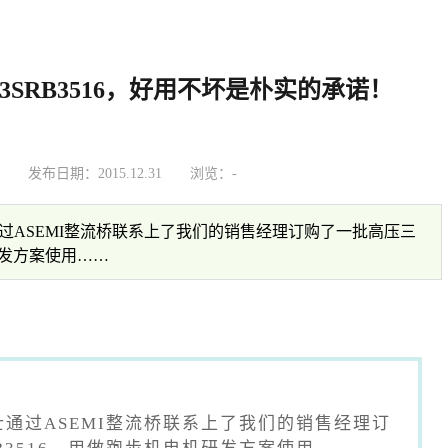
3SRB3516，好用不坏是朴实的承诺！
：
发布日期：2015.12.31
浏览：
-
返回列表
过ASEMI整流桥联系上了我们的销售经理订购了一批高压三
研发方案使用……
通过ASEMI整流桥联系上了我们的销售经理订