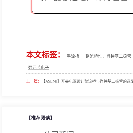
本文标签：
整流桥
整流桥堆，肖特基二极管
强元芯电子
上一篇：
【ASEMI】开关电源设计整流桥与肖特基二极管的选
及余量问题
【推荐阅读】