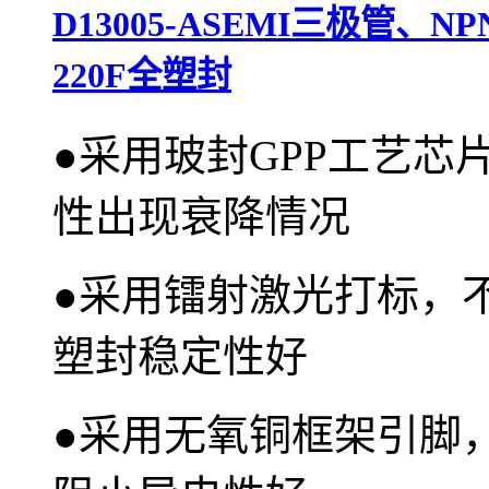
D13005-ASEMI三极管、N
220F全塑封
●
采用玻封GPP工艺芯
性出现衰降情况
●
采用镭射激光打标，
塑封稳定性好
●
采用无氧铜框架引脚