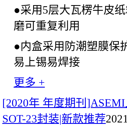
●
采用5层大瓦楞牛皮纸
磨可重复利用
●
内盒采用防潮塑膜保
易上锡易焊接
更多 +
[2020年 年度期刊]ASEM
SOT-23封装|新款推荐
202