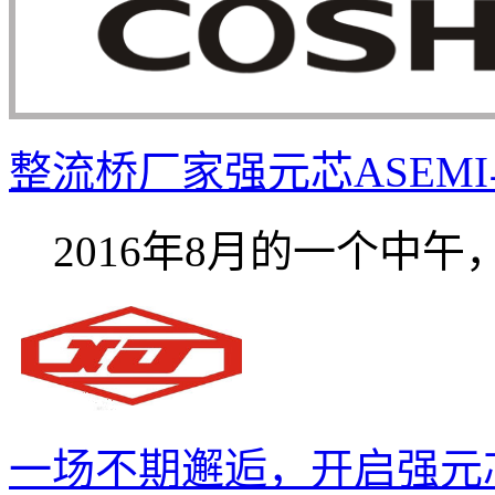
整流桥厂家强元芯ASEMI与
2016年8月的一个中午，饭
一场不期邂逅，开启强元芯A