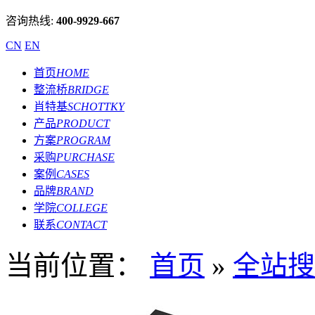
咨询热线:
400-9929-667
CN
EN
首页
HOME
整流桥
BRIDGE
肖特基
SCHOTTKY
产品
PRODUCT
方案
PROGRAM
采购
PURCHASE
案例
CASES
品牌
BRAND
学院
COLLEGE
联系
CONTACT
当前位置：
首页
»
全站搜