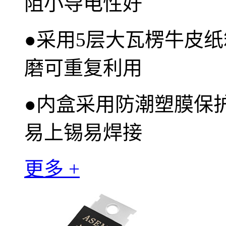
阻小导电性好
●
采用5层大瓦楞牛皮纸
磨可重复利用
●
内盒采用防潮塑膜保
易上锡易焊接
更多 +