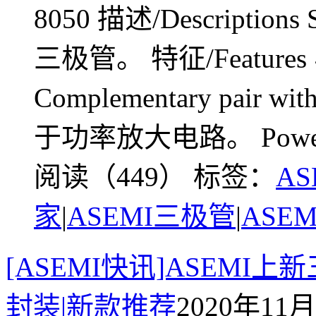
8050 描述/Descripti
三极管。 特征/Feature
Complementary pair wi
于功率放大电路。 Power ampl
阅读（449）
标签：
AS
家
|
ASEMI三极管
|
ASE
[ASEMI快讯]ASEMI上新三
封装|新款推荐
2020年11月