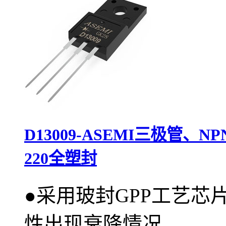
D13009-ASEMI三极管、N
220全塑封
●
采用玻封GPP工艺芯
性出现衰降情况