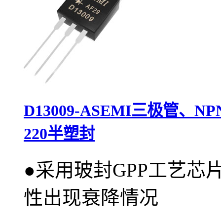
D13009-ASEMI三极管、N
220半塑封
●
采用玻封GPP工艺芯
性出现衰降情况