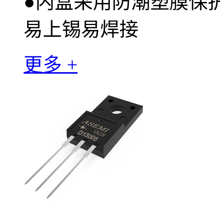
●
内盒采用防潮塑膜保
易上锡易焊接
更多 +