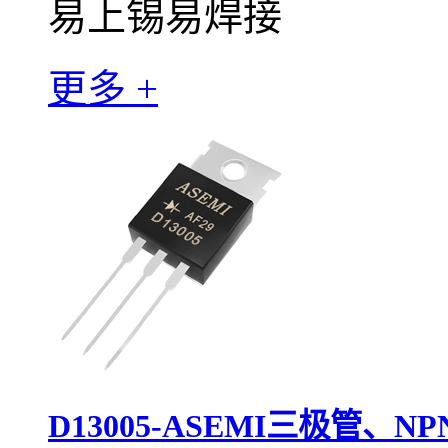
易上锡易焊接
更多 +
D13005-ASEMI三极管、N