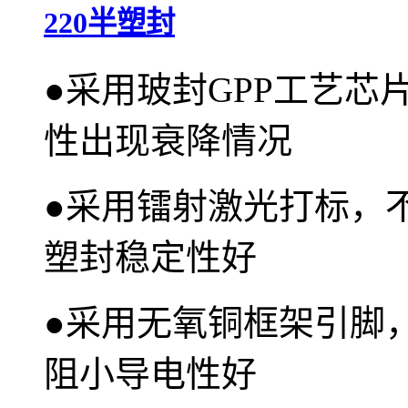
220半塑封
●
采用玻封GPP工艺芯
性出现衰降情况
●
采用镭射激光打标，
塑封稳定性好
●
采用无氧铜框架引脚
阻小导电性好