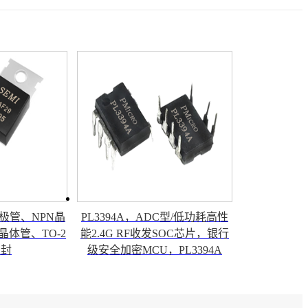
I三极管、NPN晶
PL3394A，ADC型/低功耗高性
硅晶体管、TO-2
能2.4G RF收发SOC芯片，银行
塑封
级安全加密MCU，PL3394A