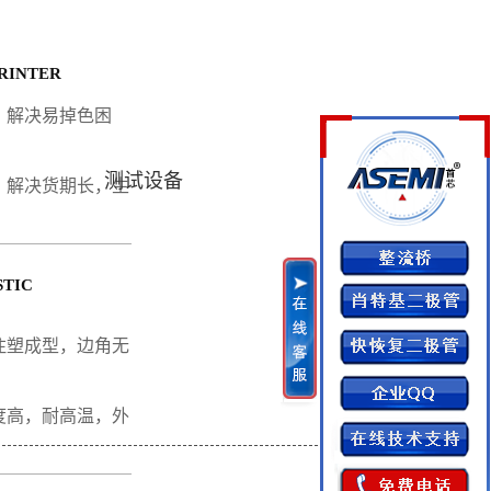
RINTER
，解决易掉色困
测试设备
，解决货期长，生
STIC
注塑成型，边角无
度高，耐高温，外