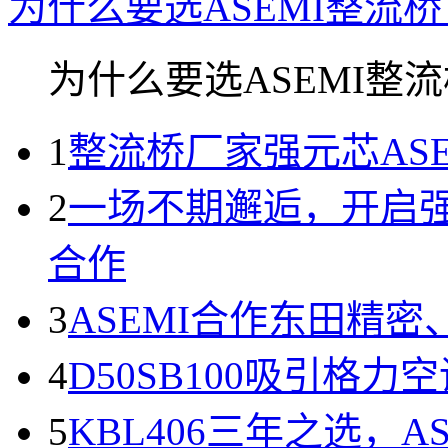
为什么要选ASEMI整流桥
为什么要选ASEMI整流桥
1
整流桥厂家强元芯AS
2
一场不期邂逅，开启强
合作
3
ASEMI合作东田精
4
D50SB100吸引格
5
KBL406三年之选，