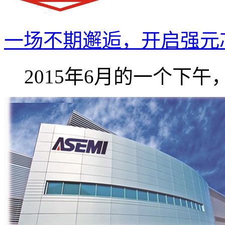
一场不期邂逅，开启强元芯A
2015年6月的一个下午，强