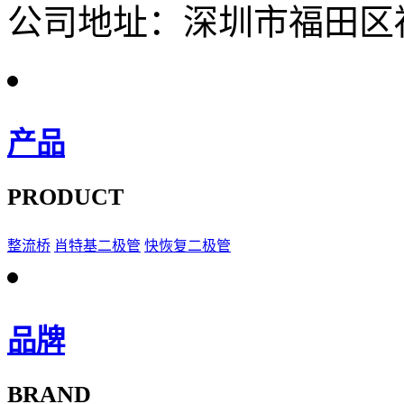
公司地址：深圳市福田区福
产品
PRODUCT
整流桥
肖特基二极管
快恢复二极管
品牌
BRAND