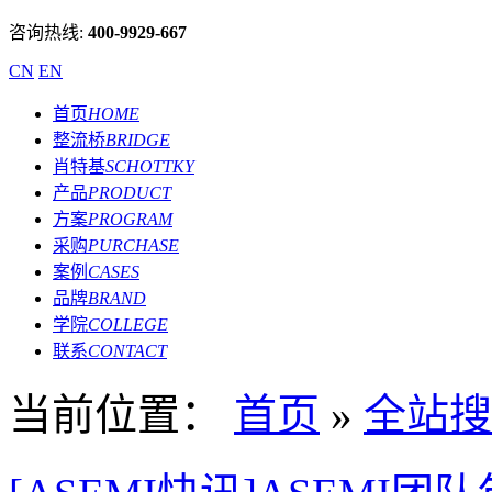
咨询热线:
400-9929-667
CN
EN
首页
HOME
整流桥
BRIDGE
肖特基
SCHOTTKY
产品
PRODUCT
方案
PROGRAM
采购
PURCHASE
案例
CASES
品牌
BRAND
学院
COLLEGE
联系
CONTACT
当前位置：
首页
»
全站搜