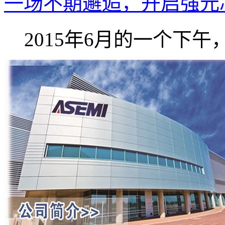
一场不期邂逅，开启强元芯A
2015年6月的一个下午，强