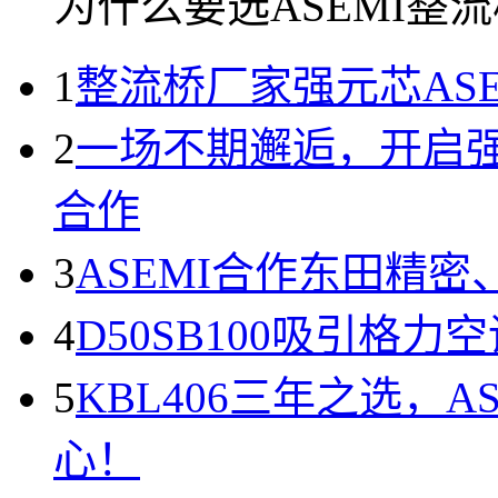
为什么要选ASEMI整流桥
1
整流桥厂家强元芯AS
2
一场不期邂逅，开启强
合作
3
ASEMI合作东田精
4
D50SB100吸引格
5
KBL406三年之选，
心！