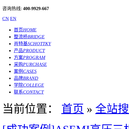
咨询热线:
400-9929-667
CN
EN
首页
HOME
整流桥
BRIDGE
肖特基
SCHOTTKY
产品
PRODUCT
方案
PROGRAM
采购
PURCHASE
案例
CASES
品牌
BRAND
学院
COLLEGE
联系
CONTACT
当前位置：
首页
»
全站搜