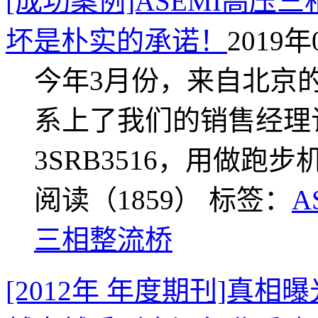
[成功案例]ASEMI高压三
坏是朴实的承诺！
2019年
今年3月份，来自北京的
系上了我们的销售经理
3SRB3516，用做跑
阅读（1859）
标签：
A
三相整流桥
[2012年 年度期刊]真相曝光