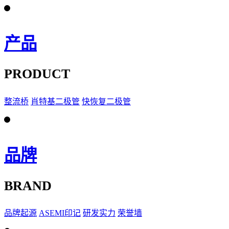
产品
PRODUCT
整流桥
肖特基二极管
快恢复二极管
品牌
BRAND
品牌起源
ASEMI印记
研发实力
荣誉墙