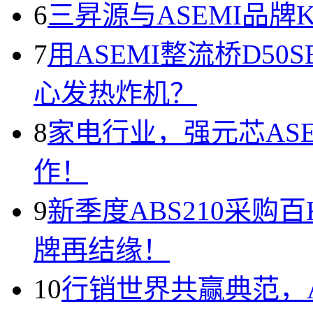
6
三昇源与ASEMI品牌
7
用ASEMI整流桥D50
心发热炸机？
8
家电行业，强元芯AS
作！
9
新季度ABS210采购
牌再结缘！
10
行销世界共赢典范，A