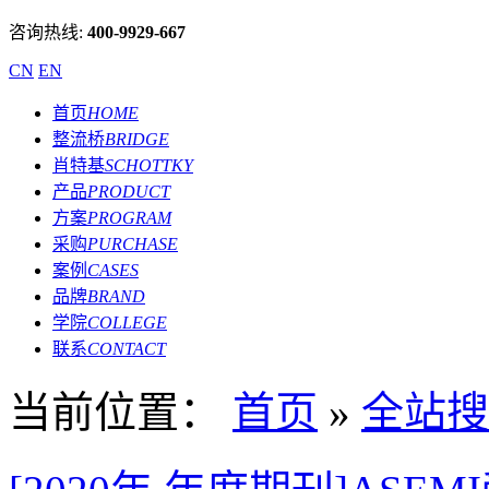
咨询热线:
400-9929-667
CN
EN
首页
HOME
整流桥
BRIDGE
肖特基
SCHOTTKY
产品
PRODUCT
方案
PROGRAM
采购
PURCHASE
案例
CASES
品牌
BRAND
学院
COLLEGE
联系
CONTACT
当前位置：
首页
»
全站搜