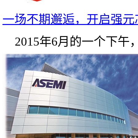
一场不期邂逅，开启强元芯A
2015年6月的一个下午，强