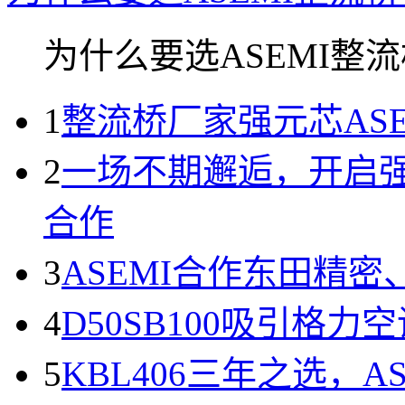
为什么要选ASEMI整流桥
1
整流桥厂家强元芯AS
2
一场不期邂逅，开启强
合作
3
ASEMI合作东田精
4
D50SB100吸引格
5
KBL406三年之选，