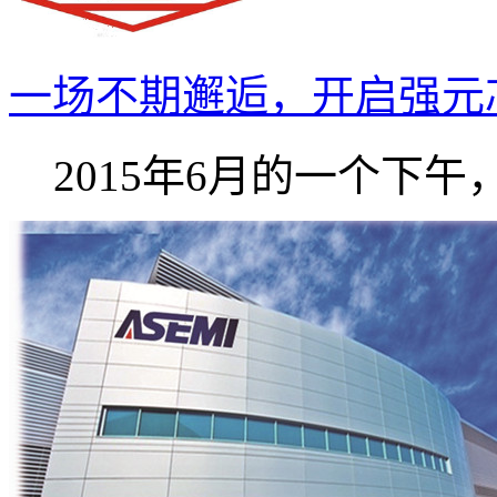
一场不期邂逅，开启强元芯A
2015年6月的一个下午，强