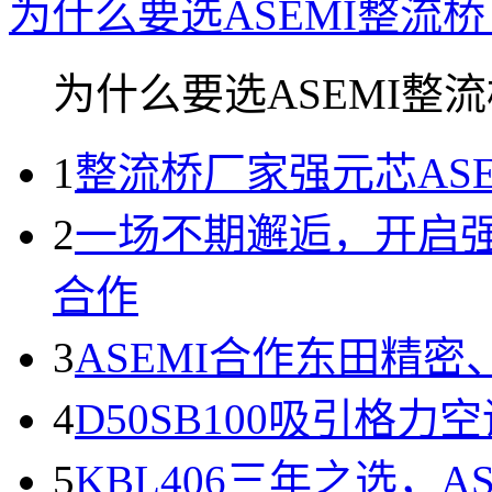
为什么要选ASEMI整流桥
为什么要选ASEMI整流桥
1
整流桥厂家强元芯AS
2
一场不期邂逅，开启强
合作
3
ASEMI合作东田精
4
D50SB100吸引格
5
KBL406三年之选，