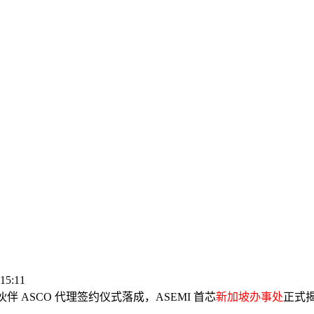
15:11
伙伴 ASCO 代理签约仪式落成，ASEMI 首芯
新加坡办事处
正式