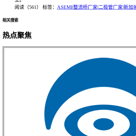
阅读（561）
标签：
ASEMI
|
整流桥厂家
|
二极管厂家
|
新加
相关搜索
热点聚焦