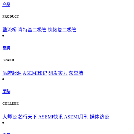
产品
PRODUCT
整流桥
肖特基二极管
快恢复二极管
品牌
BRAND
品牌起源
ASEMI印记
研发实力
荣誉墙
学院
COLLEGE
大师谈
芯行天下
ASEMI快讯
ASEMI月刊
媒体访谈