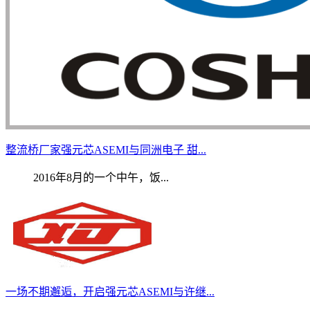
整流桥厂家强元芯ASEMI与同洲电子 甜...
2016年8月的一个中午，饭...
一场不期邂逅，开启强元芯ASEMI与许继...