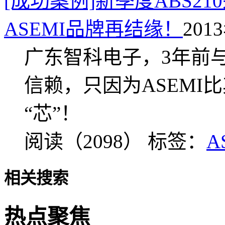
[成功案例]新季度ABS2
ASEMI品牌再结缘！
201
广东智科电子，3年前与
信赖，只因为ASEMI
“芯”！
阅读（2098）
标签：
A
相关搜索
热点聚焦