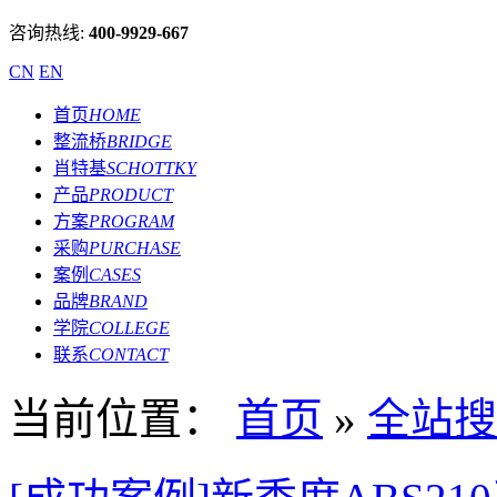
咨询热线:
400-9929-667
CN
EN
首页
HOME
整流桥
BRIDGE
肖特基
SCHOTTKY
产品
PRODUCT
方案
PROGRAM
采购
PURCHASE
案例
CASES
品牌
BRAND
学院
COLLEGE
联系
CONTACT
当前位置：
首页
»
全站搜