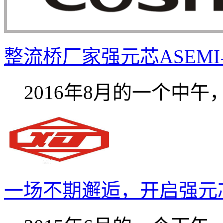
整流桥厂家强元芯ASEMI与
2016年8月的一个中午，饭
一场不期邂逅，开启强元芯A