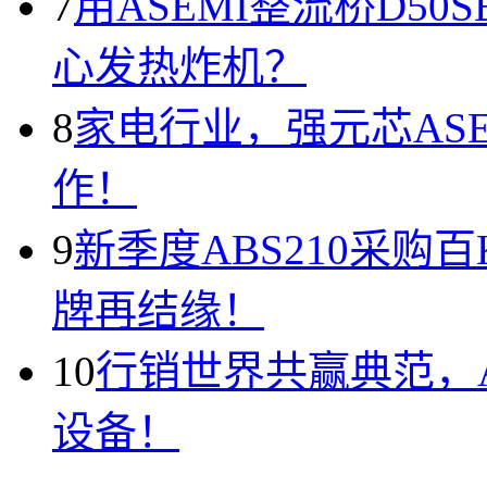
7
用ASEMI整流桥D50
心发热炸机？
8
家电行业，强元芯AS
作！
9
新季度ABS210采购
牌再结缘！
10
行销世界共赢典范，A
设备！