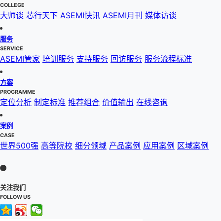
COLLEGE
大师谈
芯行天下
ASEMI快讯
ASEMI月刊
媒体访谈
服务
SERVICE
ASEMI管家
培训服务
支持服务
回访服务
服务流程标准
方案
PROGRAMME
定位分析
制定标准
推荐组合
价值输出
在线咨询
案例
CASE
世界500强
高等院校
细分领域
产品案例
应用案例
区域案例
关注我们
FOLLOW US